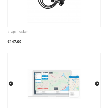
E- Gps Tracker
€
147.00