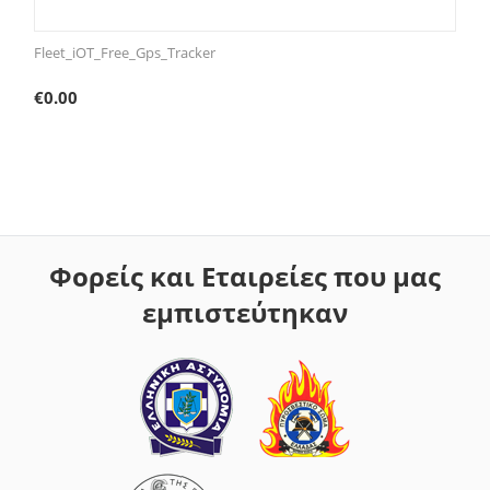
Fleet_iOT_Free_Gps_Tracker
€
0.00
Φορείς και Εταιρείες που μας
εμπιστεύτηκαν