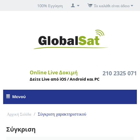
100% Εγγύηση
Το καλάθι είναι άδειο
Online Live Δοκιμή
210 2325 071
Δείτε Live από iOS / Android και PC
Μενού
/
Σύγκριση χαρακτηριστικού
Αρχική Σελίδα
Σύγκριση