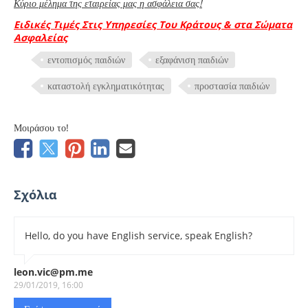
Κύριο μέλημα της εταιρείας μας η ασφάλεια σας!
Ειδικές Τιμές Στις Υπηρεσίες Του Κράτους & στα Σώματα
Ασφαλείας
εντοπισμός παιδιών
εξαφάνιση παιδιών
καταστολή εγκληματικότητας
προστασία παιδιών
Μοιράσου το!
Σχόλια
Hello, do you have English service, speak English?
leon.vic@pm.me
29/01/2019, 16:00