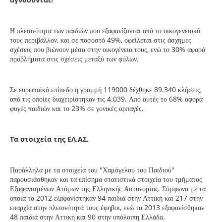
Η πλειονότητα των παιδιών που εξαφανίζονται από το οικογενειακό
τους περιβάλλον, και σε ποσοστό 49%, οφείλεται στις άσχημες
σχέσεις που βιώνουν μέσα στην οικογένεια τους, ενώ το 30% αφορά
προβλήματα στις σχέσεις μεταξύ των φύλων.
Σε ευρωπαϊκό επίπεδο η γραμμή 119000 δέχθηκε 89.340 κλήσεις,
από τις οποίες διαχειρίστηκαν τις 4.039. Από αυτές το 68% αφορά
φυγές παιδιών και το 23% σε γονικές αρπαγές.
Τα στοιχεία της ΕΛ.ΑΣ.
Παράλληλα με τα στοιχεία του "Χαμόγελου του Παιδιού"
παρουσιάσθηκαν και τα επίσημα στατιστικά στοιχεία του τμήματος
Εξαφανισμένων Ατόμων της Ελληνικής Αστυνομίας. Σύμφωνα με τα
οποία το 2012 εξαφανίστηκαν 94 παιδιά στην Αττική και 217 στην
επαρχία στην πλειονότητά τους έφηβοι, ενώ το 2013 εξαφανίσθηκαν
48 παιδιά στην Αττική και 90 στην υπόλοιπη Ελλάδα.