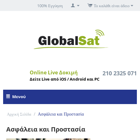
100% Εγγύηση
Το καλάθι είναι άδειο
Online Live Δοκιμή
210 2325 071
Δείτε Live από iOS / Android και PC
Μενού
/
Ασφάλεια και Προστασία
Αρχική Σελίδα
Ασφάλεια και Προστασία