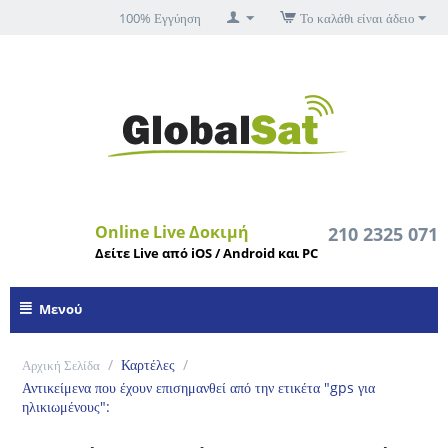
100% Εγγύηση
Το καλάθι είναι άδειο
Online Live Δοκιμή
210 2325 071
Δείτε Live από iOS / Android και PC
Μενού
/
Καρτέλες
/
Αρχική Σελίδα
Αντικείμενα που έχουν επισημανθεί από την ετικέτα "gps για
ηλικιωμένους":