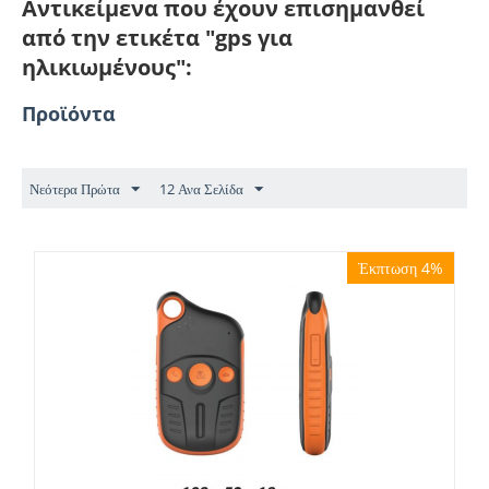
Αντικείμενα που έχουν επισημανθεί
από την ετικέτα "gps για
ηλικιωμένους":
Προϊόντα
Νεότερα Πρώτα
12 Ανα Σελίδα
Έκπτωση 4%