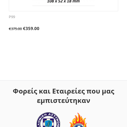
P99
€
359.00
€
375.00
Φορείς και Εταιρείες που μας
εμπιστεύτηκαν