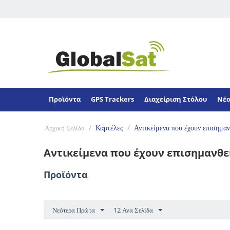
Προϊόντα
GPS Trackers
Διαχείριση Στόλου
Νέο
/
Καρτέλες
/
Αντικείμενα που έχουν επισημαν
Αρχική Σελίδα
Αντικείμενα που έχουν επισημανθεί
Προϊόντα
Νεότερα Πρώτα
12 Ανα Σελίδα