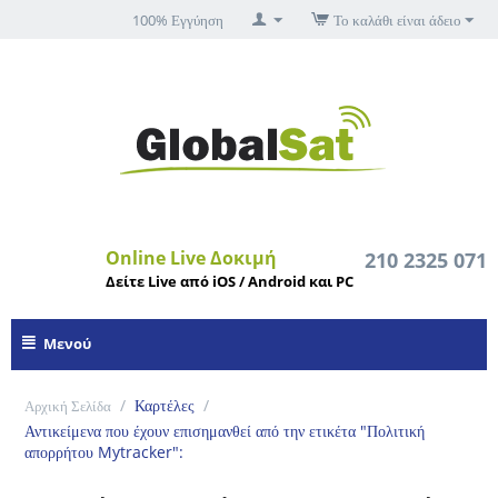
100% Εγγύηση
Το καλάθι είναι άδειο
Online Live Δοκιμή
210 2325 071
Δείτε Live από iOS / Android και PC
Μενού
/
Καρτέλες
/
Αρχική Σελίδα
Αντικείμενα που έχουν επισημανθεί από την ετικέτα "Πολιτική
απορρήτου Mytracker":